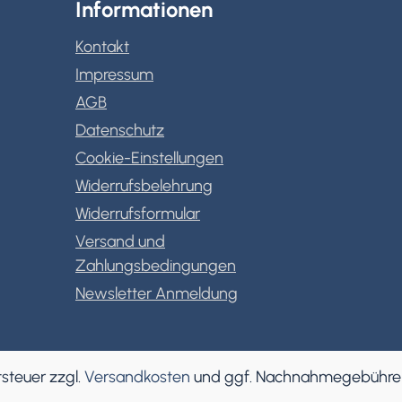
Informationen
Kontakt
Impressum
AGB
Datenschutz
Cookie-Einstellungen
Widerrufsbelehrung
Widerrufsformular
Versand und
Zahlungsbedingungen
Newsletter Anmeldung
tsteuer zzgl.
Versandkosten
und ggf. Nachnahmegebühren