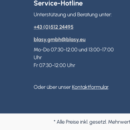
Service-Hotline
Unterstützung und Beratung unter:
+43 (0)512 24495
blasy.gmbh@blasy.eu
Mo-Do 07:30-12:00 und 13:00-17:00
Uhr
Fr 07:30-12:00 Uhr
Oder über unser
Kontaktformular
.
* Alle Preise inkl. gesetzl. Mehrwer