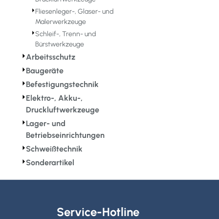
⏵
Fliesenleger-, Glaser- und
Malerwerkzeuge
⏵
Schleif-, Trenn- und
Bürstwerkzeuge
⏵
Arbeitsschutz
⏵
Baugeräte
⏵
Befestigungstechnik
⏵
Elektro-, Akku-,
Druckluftwerkzeuge
⏵
Lager- und
Betriebseinrichtungen
⏵
Schweißtechnik
⏵
Sonderartikel
Service-Hotline