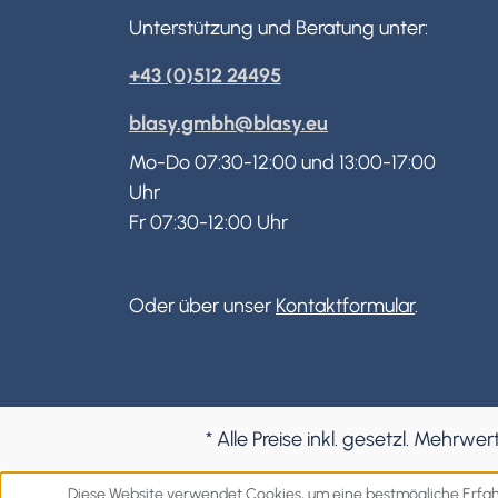
Unterstützung und Beratung unter:
+43 (0)512 24495
blasy.gmbh@blasy.eu
Mo-Do 07:30-12:00 und 13:00-17:00
Uhr
Fr 07:30-12:00 Uhr
Oder über unser
Kontaktformular
.
* Alle Preise inkl. gesetzl. Mehrwer
Diese Website verwendet Cookies, um eine bestmögliche Erfah