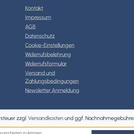
Kontakt
Impressum
AGB
Datenschutz
Cookie-Einstellungen
Widerrufsbelehrung
Widerrufsformular
Versand und
Zahlungsbedingungen
Newsletter Anmeldung
tsteuer zzgl.
Versandkosten
und ggf. Nachnahmegebühren
rung bieten zu können.